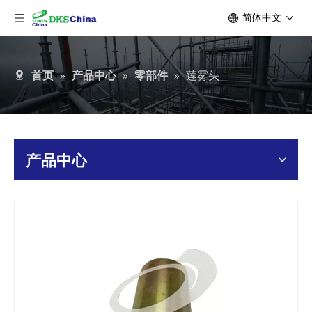
简体中文
首页
»
产品中心
»
零部件
»
莲雾头
产品中心