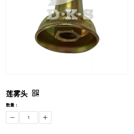
莲雾头
数量：