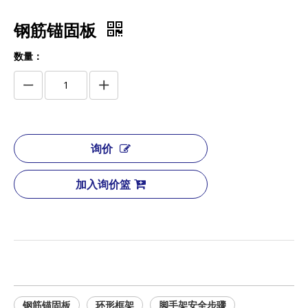
钢筋锚固板
数量：
询价
加入询价篮
钢筋锚固板
环形框架
脚手架安全步骤